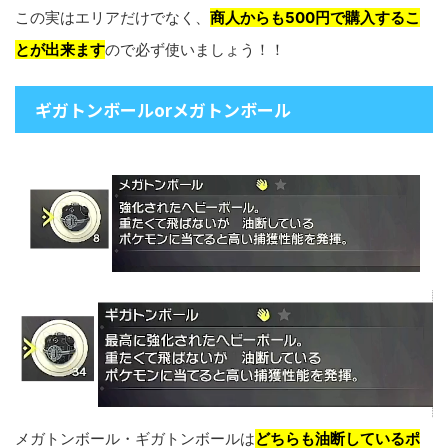
この実はエリアだけでなく、
商人からも500円で購入するこ
とが出来ます
ので必ず使いましょう！！
ギガトンボールorメガトンボール
メガトンボール・ギガトンボールは
どちらも油断しているポ