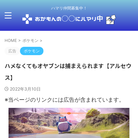
ハマリ仲間募集中！
HOME
>
ポケモン
>
広告
ポケモン
ハメなくてもオヤブンは捕まえられます【アルセウ
ス】
2022年3月10日
※当ページのリンクには広告が含まれています。