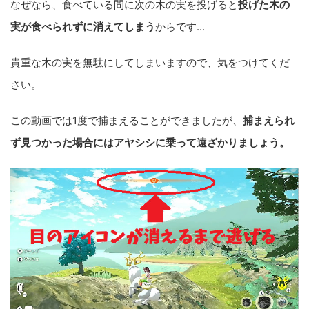
なぜなら、食べている間に次の木の実を投げると
投げた木の
実が食べられずに消えてしまう
からです...
貴重な木の実を無駄にしてしまいますので、気をつけてくだ
さい。
この動画では1度で捕まえることができましたが、
捕まえられ
ず見つかった場合にはアヤシシに乗って遠ざかりましょう。