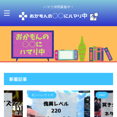
ハマリ仲間募集中！
新着記事
モンハンライズ
SAO