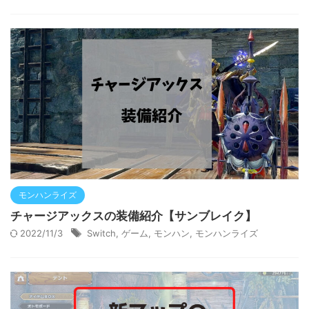
モンハンライズ
チャージアックスの装備紹介【サンブレイク】
2022/11/3
Switch
,
ゲーム
,
モンハン
,
モンハンライズ