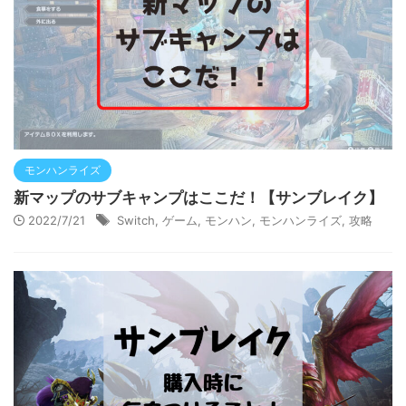
モンハンライズ
新マップのサブキャンプはここだ！【サンブレイク】
2022/7/21
Switch
,
ゲーム
,
モンハン
,
モンハンライズ
,
攻略