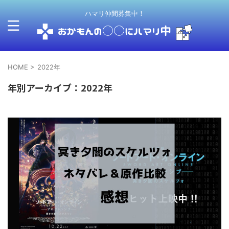
ハマリ仲間募集中！
HOME
>
2022年
年別アーカイブ：2022年