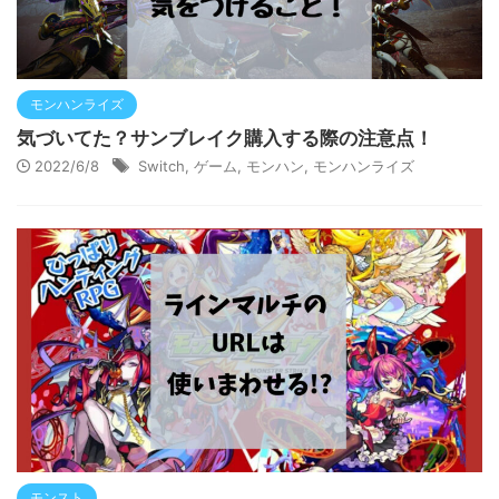
モンハンライズ
気づいてた？サンブレイク購入する際の注意点！
2022/6/8
Switch
,
ゲーム
,
モンハン
,
モンハンライズ
モンスト