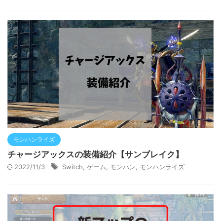
モンハンライズ
チャージアックスの装備紹介【サンブレイク】
2022/11/3
Switch
,
ゲーム
,
モンハン
,
モンハンライズ