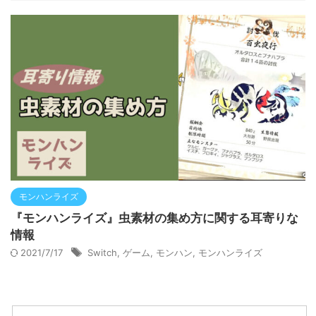
モンハンライズ
『モンハンライズ』虫素材の集め方に関する耳寄りな
情報
2021/7/17
Switch
,
ゲーム
,
モンハン
,
モンハンライズ