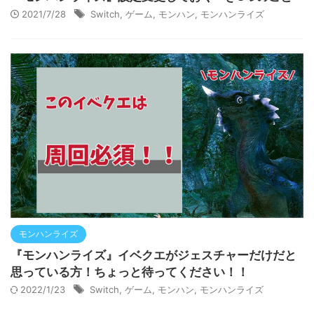
2021/7/28
Switch
,
ゲーム
,
モンハン
,
モンハンライズ
モンハンライズ
『モンハンライズ』イベクエがジェスチャーだけだと
思っている方！ちょっと待ってください！！
2022/1/23
Switch
,
ゲーム
,
モンハン
,
モンハンライズ