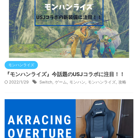
モンハンライズ
『モンハンライズ』今話題のUSJコラボに注目！！
2022/1/29
Switch
,
ゲーム
,
モンハン
,
モンハンライズ
,
攻略