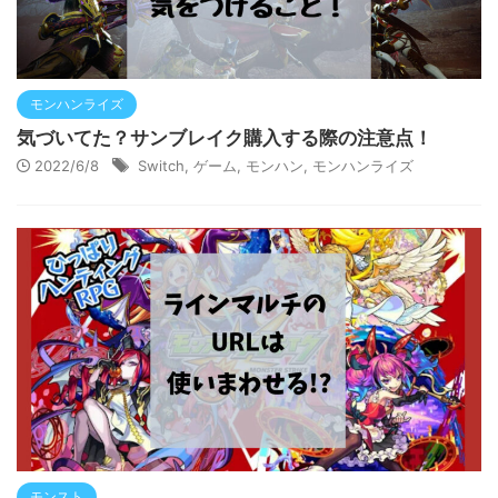
モンハンライズ
気づいてた？サンブレイク購入する際の注意点！
2022/6/8
Switch
,
ゲーム
,
モンハン
,
モンハンライズ
モンスト