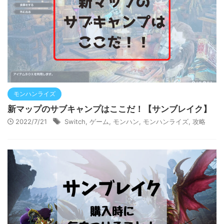
モンハンライズ
新マップのサブキャンプはここだ！【サンブレイク】
2022/7/21
Switch
,
ゲーム
,
モンハン
,
モンハンライズ
,
攻略