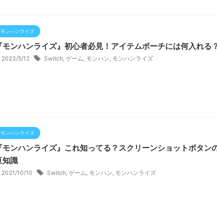
モンハンライズ
『モンハンライズ』初心者必見！アイテムポーチには何入れる
2023/5/12
Switch
,
ゲーム
,
モンハン
,
モンハンライズ
モンハンライズ
『モンハンライズ』これ知ってる？スクリーンショットボタン
豆知識
2021/10/10
Switch
,
ゲーム
,
モンハン
,
モンハンライズ