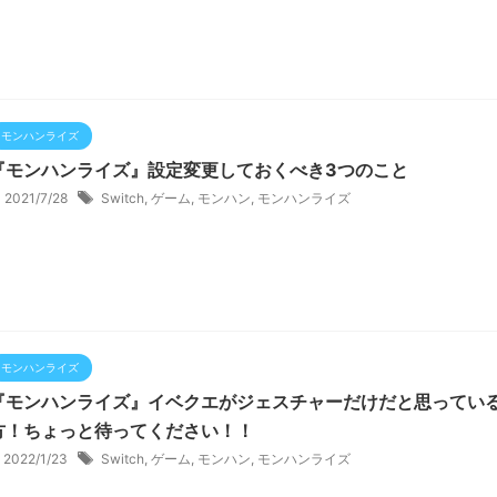
モンハンライズ
『モンハンライズ』設定変更しておくべき3つのこと
2021/7/28
Switch
,
ゲーム
,
モンハン
,
モンハンライズ
モンハンライズ
『モンハンライズ』イベクエがジェスチャーだけだと思ってい
方！ちょっと待ってください！！
2022/1/23
Switch
,
ゲーム
,
モンハン
,
モンハンライズ