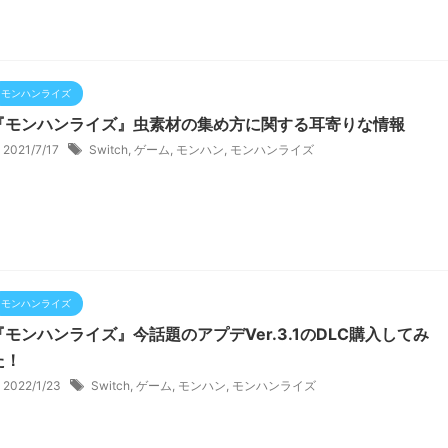
モンハンライズ
『モンハンライズ』虫素材の集め方に関する耳寄りな情報
2021/7/17
Switch
,
ゲーム
,
モンハン
,
モンハンライズ
モンハンライズ
『モンハンライズ』今話題のアプデVer.3.1のDLC購入してみ
た！
2022/1/23
Switch
,
ゲーム
,
モンハン
,
モンハンライズ