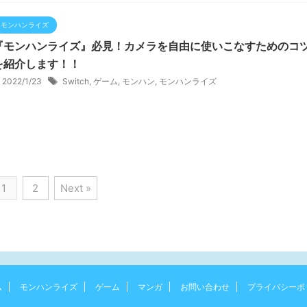
モンハンライズ
『モンハンライズ』必見！カメラを自由に使いこなすためのコ
を紹介します！！
2022/1/23
Switch
,
ゲーム
,
モンハン
,
モンハンライズ
1
2
Next »
ム
モンハンライズ
ゲーム
マンガ
お問い合わせ
プライバシーポ