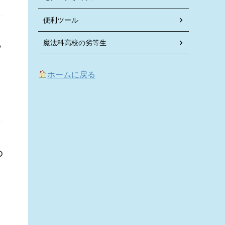
便利ツール
魔法科高校の劣等生
？
ホームに戻る
の