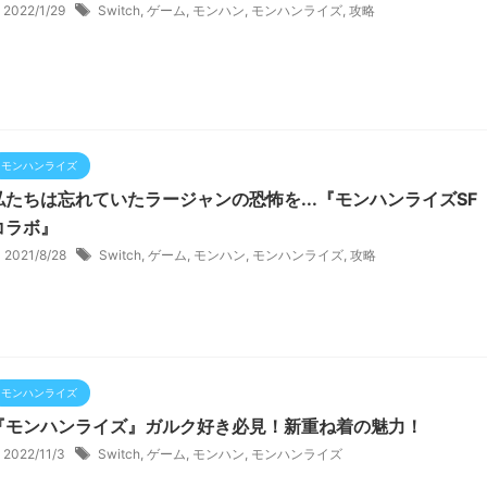
2022/1/29
Switch
,
ゲーム
,
モンハン
,
モンハンライズ
,
攻略
モンハンライズ
私たちは忘れていたラージャンの恐怖を...『モンハンライズSF
コラボ』
2021/8/28
Switch
,
ゲーム
,
モンハン
,
モンハンライズ
,
攻略
モンハンライズ
『モンハンライズ』ガルク好き必見！新重ね着の魅力！
2022/11/3
Switch
,
ゲーム
,
モンハン
,
モンハンライズ