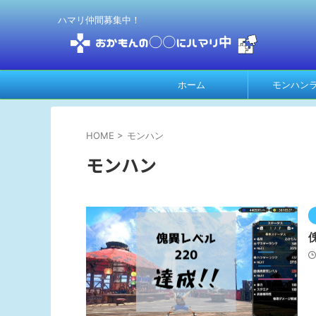
ハマリ仲間募集中！
ホーム
モンハン
HOME
>
モンハン
モンハン