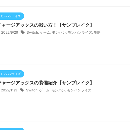
モンハンライズ
チャージアックスの戦い方！【サンブレイク】
2022/9/29
Switch
,
ゲーム
,
モンハン
,
モンハンライズ
,
攻略
モンハンライズ
チャージアックスの装備紹介【サンブレイク】
2022/11/3
Switch
,
ゲーム
,
モンハン
,
モンハンライズ